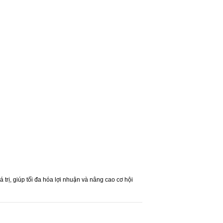
trị, giúp tối đa hóa lợi nhuận và nâng cao cơ hội