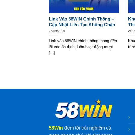
Link Vào 58WIN Chính Thống –
Khu
Cập Nhật Liên Tục Không Chặn
Th
26/09/2025
26/0
Link vào 58WIN chính thống mang đến
Khu
lối vào ổn định, luôn hoạt động mượt
trìn
[...]
58Win
đem tới trải nghiệm cá