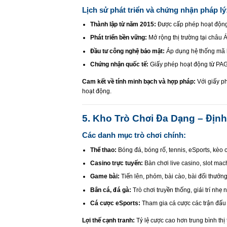
Lịch sử phát triển và chứng nhận pháp lý
Thành lập từ năm 2015:
Được cấp phép hoạt động 
Phát triển bền vững:
Mở rộng thị trường tại châu Á
Đầu tư công nghệ bảo mật:
Áp dụng hệ thống mã hó
Chứng nhận quốc tế:
Giấy phép hoạt động từ PA
Cam kết về tính minh bạch và hợp pháp:
Với giấy ph
hoạt động.
5. Kho Trò Chơi Đa Dạng – Địn
Các danh mục trò chơi chính:
Thể thao:
Bóng đá, bóng rổ, tennis, eSports, kèo c
Casino trực tuyến:
Bàn chơi live casino, slot mach
Game bài:
Tiến lên, phỏm, bài cào, bài đổi thưởng
Bắn cá, đá gà:
Trò chơi truyền thống, giải trí nh
Cá cược eSports:
Tham gia cá cược các trận đấu 
Lợi thế cạnh tranh:
Tỷ lệ cược cao hơn trung bình thị 