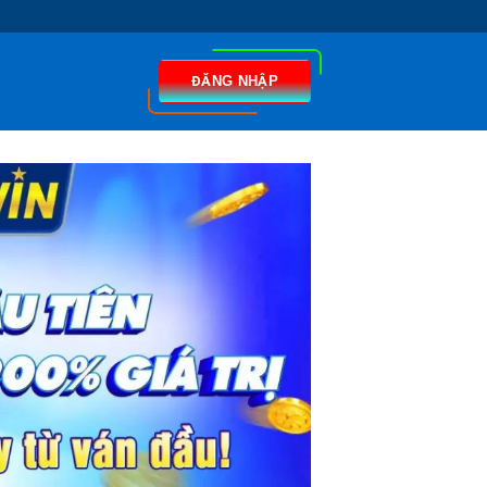
ĐĂNG NHẬP