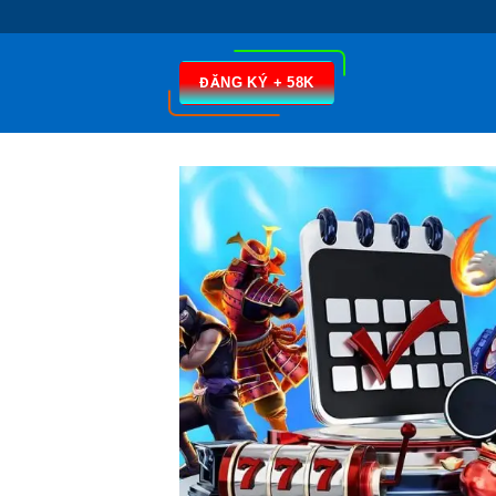
ĐĂNG KÝ + 58K