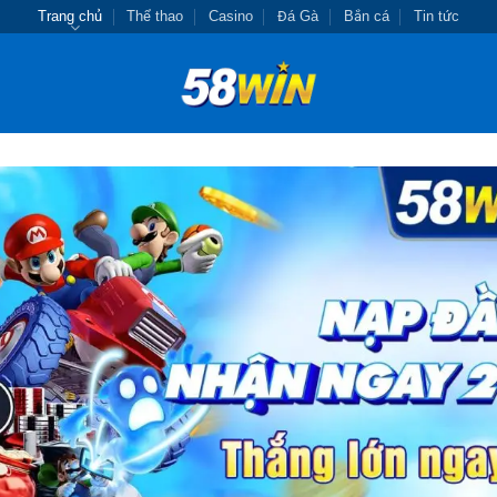
Trang chủ
Thể thao
Casino
Đá Gà
Bắn cá
Tin tức