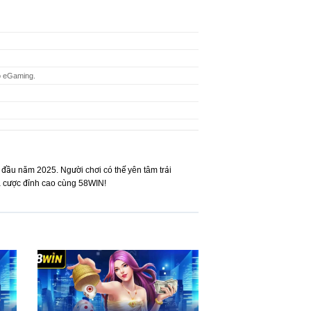
o eGaming.
 đầu năm 2025. Người chơi có thể yên tâm trải
cá cược đỉnh cao cùng 58WIN!